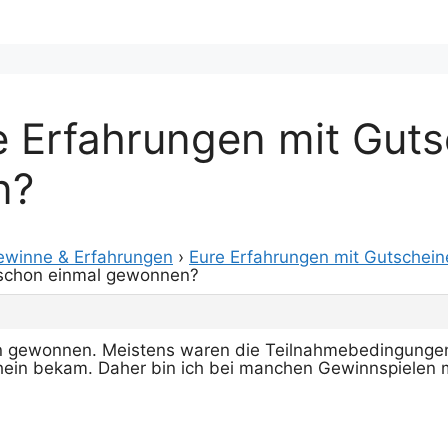
e Erfahrungen mit Gut
n?
ewinne & Erfahrungen
›
Eure Erfahrungen mit Gutschei
– schon einmal gewonnen?
en gewonnen. Meistens waren die Teilnahmebedingungen
ein bekam. Daher bin ich bei manchen Gewinnspielen mi