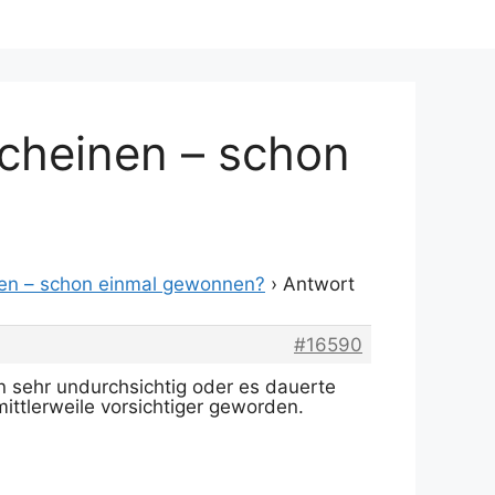
scheinen – schon
nen – schon einmal gewonnen?
›
Antwort
#16590
 sehr undurchsichtig oder es dauerte
ttlerweile vorsichtiger geworden.