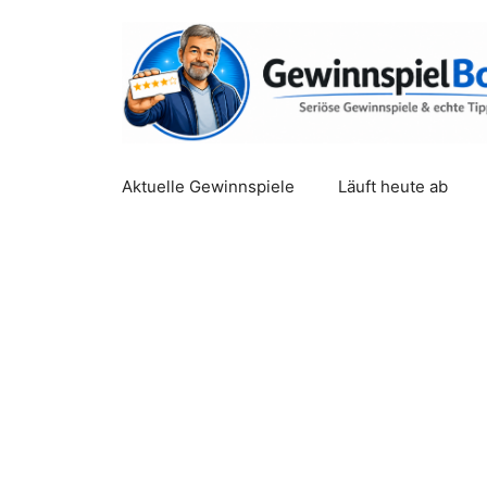
Zum
Inhalt
springen
Aktuelle Gewinnspiele
Läuft heute ab