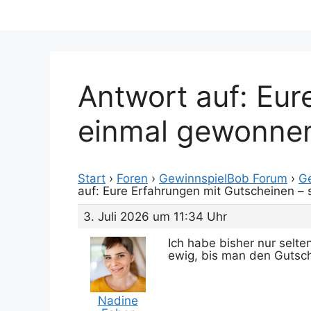
Antwort auf: Eur
einmal gewonne
Start
›
Foren
›
GewinnspielBob Forum
›
G
auf: Eure Erfahrungen mit Gutscheinen 
3. Juli 2026 um 11:34 Uhr
Ich habe bisher nur selt
ewig, bis man den Gutsch
Nadine